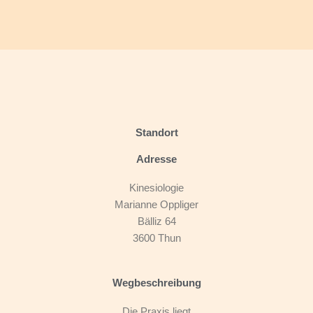
Standort
Adresse
Kinesiologie
Marianne Oppliger
Bälliz 64
3600 Thun
Wegbeschreibung
Die Praxis liegt