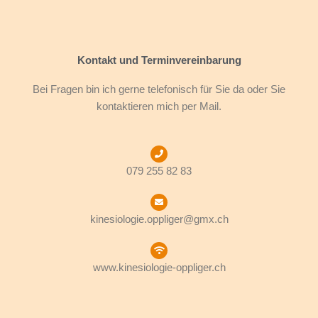
Kontakt und Terminvereinbarung
Bei Fragen bin ich gerne telefonisch für Sie da oder Sie
kontaktieren mich per Mail.
079 255 82 83
kinesiologie.oppliger@gmx.ch
www.kinesiologie-oppliger.ch